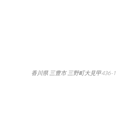
香川県 三豊市 三野町大見甲436-1